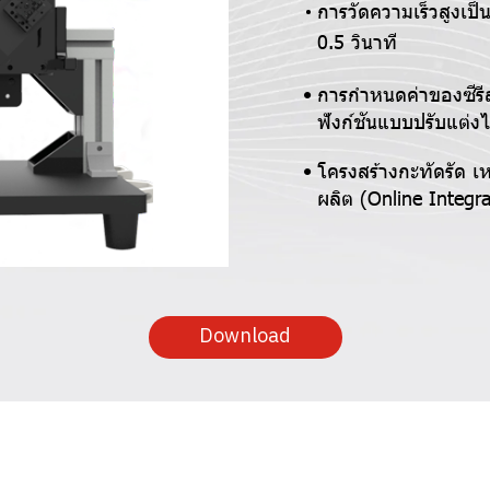
การวัดความเร็วสูงเป็
0.5 วินาที
การกำหนดค่าของซีรี
ฟังก์ชันแบบปรับแต่ง
โครงสร้างกะทัดรัด 
ผลิต (Online Integ
Download