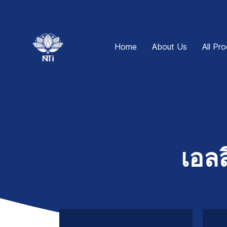
Home
About Us
All Pr
เอลล