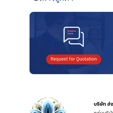
Request for Quotation
บริษัท ฮ่