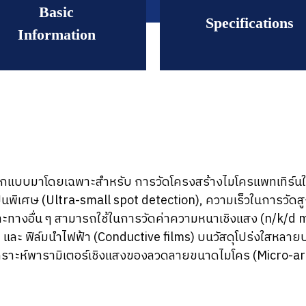
Basic
Specifications
Information
ี่ออกแบบมาโดยเฉพาะสำหรับ การวัดโครงสร้างไมโครแพทเทิร์
็นพิเศษ (Ultra-small spot detection), ความเร็วในการวัดส
างอื่น ๆ สามารถใช้ในการวัดค่าความหนาเชิงแสง (n/k/d me
) และ ฟิล์มนำไฟฟ้า (Conductive films) บนวัสดุโปร่งใสหลา
เคราะห์พารามิเตอร์เชิงแสงของลวดลายขนาดไมโคร (Micro-are