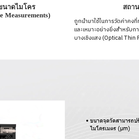
สถาน
ฟขนาดไมโคร
re Measurements)
ถูกนำมาใช้ในการวัดค่าคงที
และเหมาะอย่างยิ่งสำหรับกา
บางเชิงแสง (Optical Thin 
ขนาดจุดวัดสามารถปรั
ไมโครเมตร (µm)