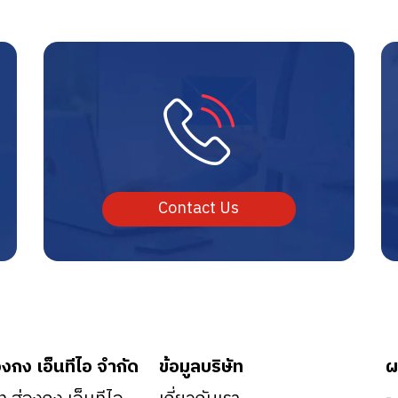
Contact Us
องกง เอ็นทีไอ จำกัด
ข้อมูลบริษัท
ผ