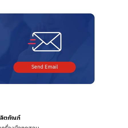
Send Email
ลิตภัณฑ์