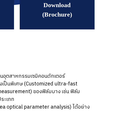
Download
(Brochure)
นในอุตสาหกรรมเซมิคอนดักเตอร์
ูงเป็นพิเศษ (Customized ultra-fast
asurement) ของฟิล์มบาง เช่น ฟิล์ม
ยประเภท
a optical parameter analysis) ได้อย่าง