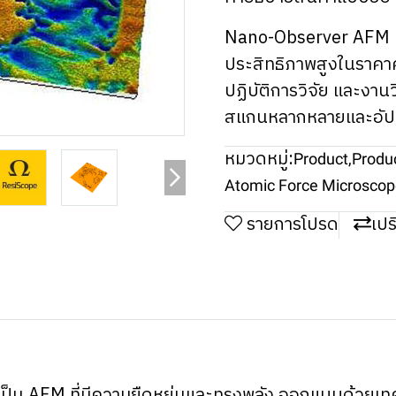
Nano-Observer AFM เป
ประสิทธิภาพสูงในราคาค
ปฏิบัติการวิจัย และงา
สแกนหลากหลายและอัป
หมวดหมู่:
Product
,
Produ
Atomic Force Microsco
รายการโปรด
เปร
็น AFM ที่มีความยืดหยุ่นและทรงพลัง ออกแบบด้วยเทค