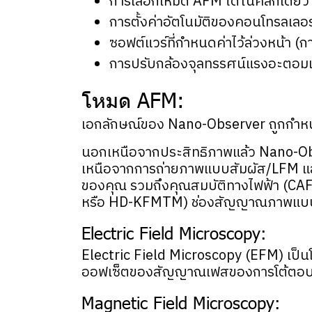
การเลือกโหมด AFM ได้ในคลิกเดียว
การตั้งค่าอัตโนมัติของคอนโทรลเลอร์
ซอฟต์แวร์ที่กำหนดค่าไว้ล่วงหน้า (ก
การปรับกล้องจุลทรรศน์แรงอะตอมเป็
โหมด AFM:
เอกลักษณ์ของ Nano-Observer ถูกกำห
นอกเหนือจากประสิทธิภาพแล้ว Nano-O
เหนือจากการถ่ายภาพแบบสัมผัส/LFM และ
ของคุณ รวมถึงคุณสมบัติทางไฟฟ้า (CA
หรือ HD-KFMTM) ช่องสัญญาณภาพแบบเรีย
Electric Field Microscopy:
Electric Field Microscopy (EFM) เป็นโ
ออฟเซ็ตของสัญญาณเฟสของการโต้ตอบกับ
Magnetic Field Microscopy: