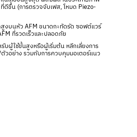
่ดีขึ้น (การตรวจจับเฟส, โหมด Piezo-
ดสูงบนหัว AFM ขนาดกะทัดรัด ซอฟต์แวร์
 AFM ที่รวดเร็วและปลอดภัย
้ขั้นสูงหรือผู้เริ่มต้น หลีกเลี่ยงการ
ย/ตัวอย่าง รวมกับการควบคุมมอเตอร์แนว