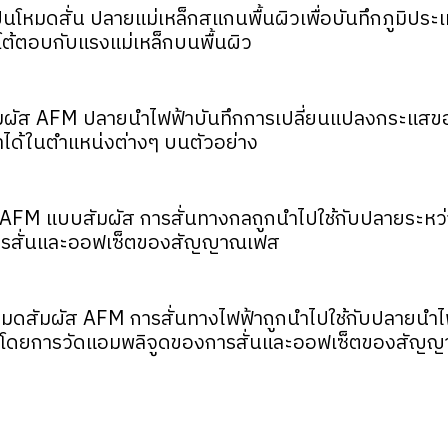
หมดสั่น ปลายแม่เหล็กสแกนพื้นผิวเพื่อบันทึกภูมิประเ
ตอบกับแรงแม่เหล็กบนพื้นผิว
ผัส AFM ปลายนำไฟฟ้าบันทึกการเปลี่ยนแปลงกระแสขอ
าได้ในตำแหน่งต่างๆ บนตัวอย่าง
AFM แบบสัมผัส การสั่นทางกลถูกนำไปใช้กับปลายระหว
ารสั่นและออฟเซ็ตของสัญญาณเฟส
ดสัมผัส AFM การสั่นทางไฟฟ้าถูกนำไปใช้กับปลายนำไฟ
ารโดยการวัดแอมพลิจูดของการสั่นและออฟเซ็ตของสัญ