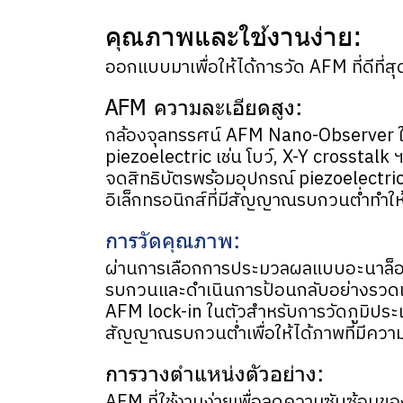
คุณภาพและใช้งานง่าย:
ออกแบบมาเพื่อให้ได้การวัด AFM ที่ดีที่สุ
AFM ความละเอียดสูง:
กล้องจุลทรรศน์ AFM Nano-Observer ใช้
piezoelectric เช่น โบว์, X-Y crosstal
จดสิทธิบัตรพร้อมอุปกรณ์ piezoelectri
อิเล็กทรอนิกส์ที่มีสัญญาณรบกวนต่ำทำใ
การวัดคุณภาพ:
ผ่านการเลือกการประมวลผลแบบอะนาล็อกแ
รบกวนและดำเนินการป้อนกลับอย่างรวดเร
AFM lock-in ในตัวสำหรับการวัดภูมิประ
สัญญาณรบกวนต่ำเพื่อให้ได้ภาพที่มีควา
การวางตำแหน่งตัวอย่าง:
AFM ที่ใช้งานง่ายเพื่อลดความซับซ้อนข