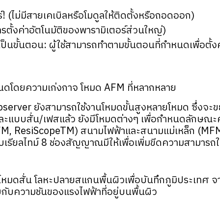
! (ไม่มีสายเคเบิลหรือโมดูลให้ติดตั้งหรือถอดออก)
ารตั้งค่าอัตโนมัติของพารามิเตอร์ส่วนใหญ่)
นขั้นตอน: ผู้ใช้สามารถทำตามขั้นตอนที่กำหนดเพื่อตั้ง
นดโดยความเก่งกาจ โหมด AFM ที่หลากหลาย
bserver ยังสามารถใช้งานโหมดขั้นสูงหลายโหมด ซึ่
แบบสั่น/เฟสแล้ว ยังมีโหมดต่างๆ เพื่อกำหนดลักษณะค
FM, ResiScopeTM) สนามไฟฟ้าและสนามแม่เหล็ก (MFM
ลไทม์ 8 ช่องสัญญาณมีให้เพื่อเพิ่มขีดความสามารถใ
หมดสั่น โลหะปลายสแกนพื้นผิวเพื่อบันทึกภูมิประเทศ จา
ความชันของแรงไฟฟ้าที่อยู่บนพื้นผิว