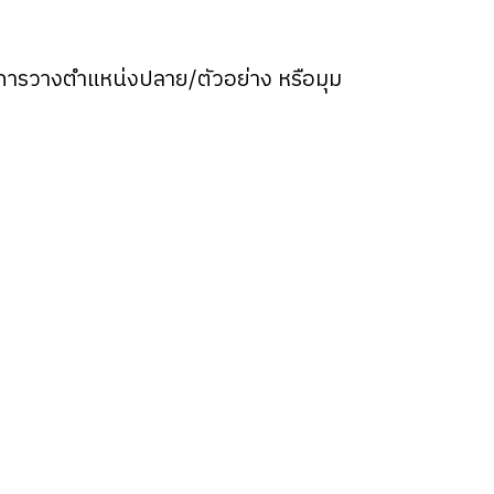
บการวางตำแหน่งปลาย/ตัวอย่าง หรือมุม