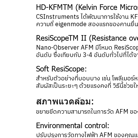
HD-KFMTM (Kelvin Force Micro
CSInstruments ได้พัฒนาการใช้งาน KFM ท
ความถี่ eigenmode สองแรกของคานยื่นเพ
ResiScopeTM II (Resistance ov
Nano-Observer AFM มีโหมด ResiScope 
อันดับ ซึ่งเทียบกับ 3-4 อันดับทั่วไปที่
Soft ResiScope:
สำหรับตัวอย่างที่บอบบาง เช่น โพลีเมอร
สัมผัสเป็นระยะๆ ด้วยแรงคงที่ วิธีนี้ช่
สภาพแวดล้อม:
ขยายขีดความสามารถในการวัด AFM ขอ
Environmental control:
ปรับปรุงการวัดทางไฟฟ้า AFM ของคุณแล