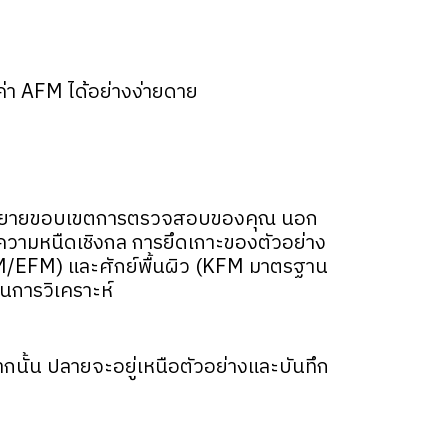
ค่า AFM ได้อย่างง่ายดาย
งจะขยายขอบเขตการตรวจสอบของคุณ นอก
วามหนืดเชิงกล การยึดเกาะของตัวอย่าง
/EFM) และศักย์พื้นผิว (KFM มาตรฐาน
นการวิเคราะห์
กนั้น ปลายจะอยู่เหนือตัวอย่างและบันทึก