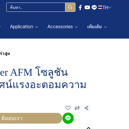
TH
Application
Accessories
เพิ่มเติม
่าสูง
er AFM โซลูชัน
รศน์แรงอะตอมความ
แชร์
ติดต่อเรา