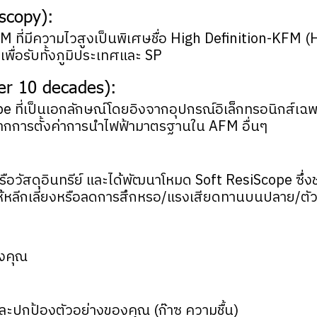
scopy):
ี่มีความไวสูงเป็นพิเศษชื่อ High Definition-KFM (HD-
ื่อรับทั้งภูมิประเทศและ SP
er 10 decades):
ที่เป็นเอกลักษณ์โดยอิงจากอุปกรณ์อิเล็กทรอนิกส์เฉพ
ได้จากการตั้งค่าการนำไฟฟ้ามาตรฐานใน AFM อื่นๆ
์หรือวัสดุอินทรีย์ และได้พัฒนาโหมด Soft ResiScope ซ
วยให้หลีกเลี่ยงหรือลดการสึกหรอ/แรงเสียดทานบนปลาย/ตั
งคุณ
ะปกป้องตัวอย่างของคุณ (ก๊าซ ความชื้น)