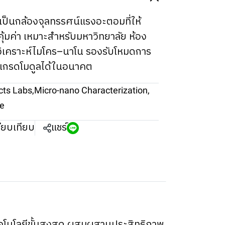
็นกล้องจุลทรรศน์แรงอะตอมที่ให้
ุ้มค่า เหมาะสำหรับมหาวิทยาลัย ห้อง
นวิเคราะห์ไมโคร–นาโน รองรับโหมดการ
เกรดโมดูลได้ในอนาคต
cts Labs
,
Micro-nano Characterization
,
pe
ียบเทียบ
แชร์
โนโลยีขั้นสูงสุด ผสมผสานประสิทธิภาพ