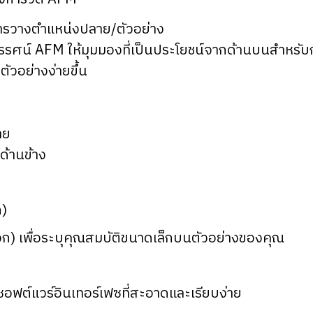
ารวางตำแหน่งปลาย/ตัวอย่าง
ุลทรรศน์ AFM ให้มุมมองที่เป็นประโยชน์จากด้านบนสำหรั
ตัวอย่างง่ายขึ้น
าย
ด้านข้าง
ก)
อก) เพื่อระบุคุณสมบัติขนาดเล็กบนตัวอย่างของคุณ
อฟต์แวร์อินเทอร์เฟซที่สะอาดและเรียบง่าย