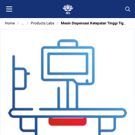
Home
...
Products Labs
Mesin Dispensasi Ketepatan Tinggi Tiga Paksi untuk Aplikasi Industri