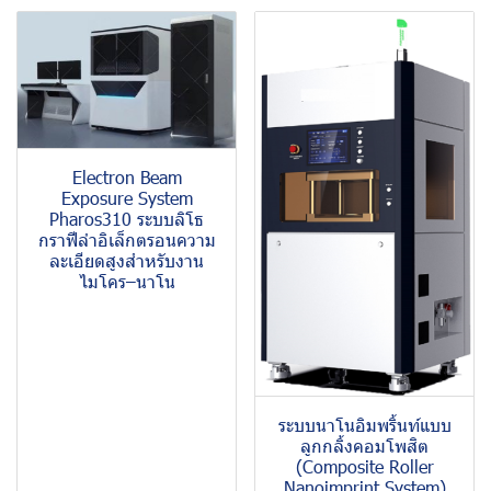
Electron Beam
Exposure System
Pharos310 ระบบลิโธ
กราฟีลำอิเล็กตรอนความ
ละเอียดสูงสำหรับงาน
ไมโคร–นาโน
ระบบนาโนอิมพริ้นท์แบบ
ลูกกลิ้งคอมโพสิต
(Composite Roller
Nanoimprint System)