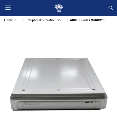
Home
...
Peripheral: Vibration isolator
ARISTT Series ระบบแท่นกันสั่นแบบวางโต๊ะ (Table Top) ชนิด Active สำหรับงานวัดระดับไมโคร–นาโน