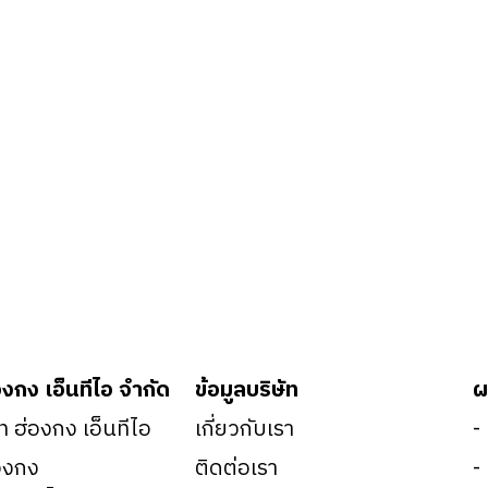
องกง เอ็นทีไอ จำกัด
ข้อมูลบริษัท
ผ
ัท ฮ่องกง เอ็นทีไอ
เกี่ยวกับเรา
-
องกง
ติดต่อเรา
-