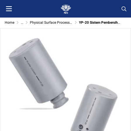
Home
...
Physical Surface Processing
YP-20 Sistem Pembersihan Permukaan Plasma Mudah Alih untuk Pemprosesan Permukaan Fizikal