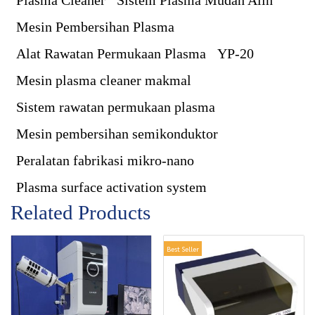
Plasma Cleaner
Sistem Plasma Mudah Alih
Mesin Pembersihan Plasma
Alat Rawatan Permukaan Plasma
YP-20
Mesin plasma cleaner makmal
Sistem rawatan permukaan plasma
Mesin pembersihan semikonduktor
Peralatan fabrikasi mikro-nano
Plasma surface activation system
Related Products
Best Seller