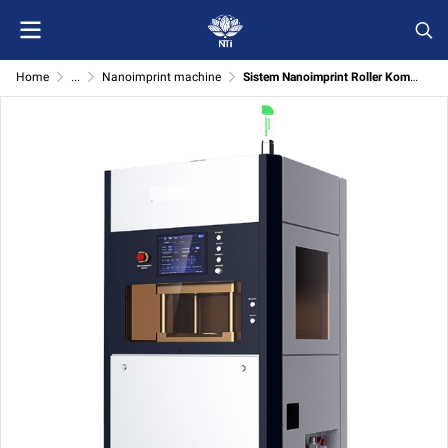
Home
...
Nanoimprint machine
Sistem Nanoimprint Roller Komposit (Composite Roller Nanoimprint System)