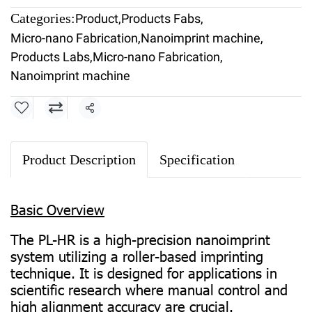
Categories:
Product
,
Products Fabs
,
Micro-nano Fabrication
,
Nanoimprint machine
,
Products Labs
,
Micro-nano Fabrication
,
Nanoimprint machine
Share
Product Description
Specification
Basic Overview
The PL-HR is a high-precision nanoimprint
system utilizing a roller-based imprinting
technique. It is designed for applications in
scientific research where manual control and
high alignment accuracy are crucial.