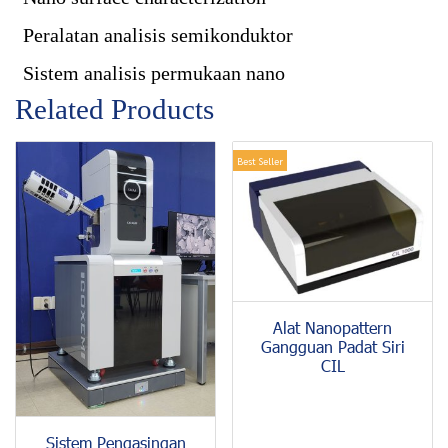
Peralatan analisis semikonduktor
Sistem analisis permukaan nano
Related Products
Best Seller
Alat Nanopattern
Gangguan Padat Siri
CIL
Sistem Pengasingan