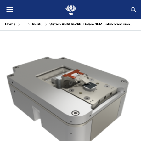
Home
...
In-situ
Sistem AFM In-Situ Dalam SEM untuk Pencirian Permukaan Mikro dan Nano