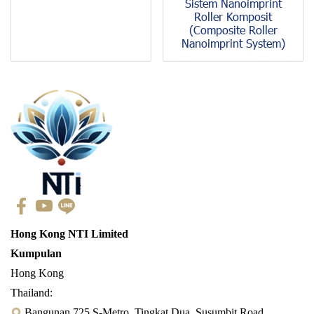
Sistem Nanoimprint
Roller Komposit
(Composite Roller
Nanoimprint System)
Hong Kong NTI Limited
Kumpulan
Hong Kong
Thailand:
Bangunan 725 S-Metro, Tingkat Dua, Susumbit Road,