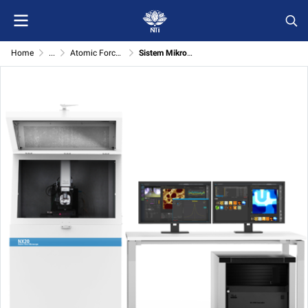
Home
...
Atomic Force Microscope (Park systems)
Sistem Mikroskop Daya Atom Park NX-20 (Atomic Force Microscope)