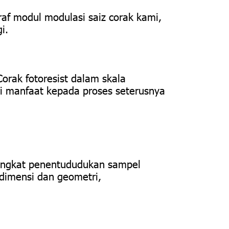
raf modul modulasi saiz corak kami,
i.
orak fotoresist dalam skala
i manfaat kepada proses seterusnya
ringkat penentududukan sampel
 dimensi dan geometri,