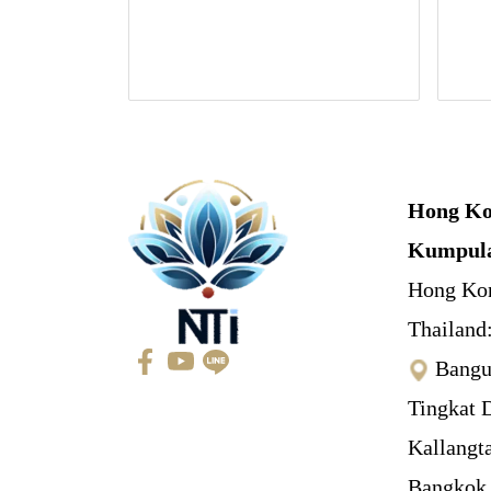
Hong Ko
Kumpul
Hong Ko
Thailand
Bangu
Tingkat 
Kallangt
Bangkok