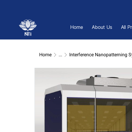
Home
About Us
All P
Home
...
Interference Nanopatterning 