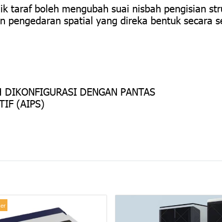
aik taraf boleh mengubah suai nisbah pengisian st
 pengedaran spatial yang direka bentuk secara s
 DIKONFIGURASI DENGAN PANTAS
IF (AIPS)
ler