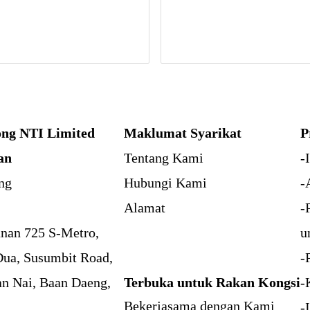
ng NTI Limited
Maklumat Syarikat
P
an
Tentang Kami
-
ng
Hubungi Kami
-
:
Alamat
-
nan 725 S-Metro,
u
Dua, Susumbit Road,
-
an Nai, Baan Daeng,
Terbuka untuk Rakan Kongsi
-
Bekerjasama dengan Kami
-