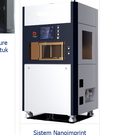
ure
tuk
Sistem Nanoimprint