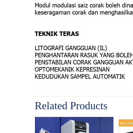
Modul modulasi saiz corak boleh din
keseragaman corak dan menghasilkan
TEKNIK TERAS
LITOGRAFI GANGGUAN (IL)
PENGHANTARAN RASUK YANG BOLEH
PENSTABILAN CORAK GANGGUAN AKT
OPTOMEKANIK KEPRESINAN
KEDUDUKAN SAMPEL AUTOMATIK
Related Products
Best Sel