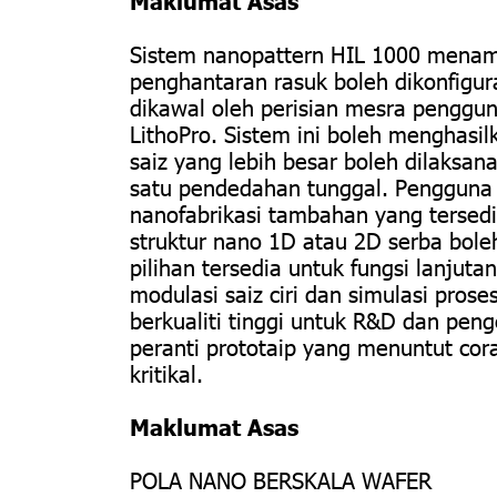
Maklumat Asas
Sistem nanopattern HIL 1000 menamp
penghantaran rasuk boleh dikonfigura
dikawal oleh perisian mesra penggun
LithoPro. Sistem ini boleh menghasi
saiz yang lebih besar boleh dilaksa
satu pendedahan tunggal. Pengguna 
nanofabrikasi tambahan yang tersed
struktur nano 1D atau 2D serba boleh
pilihan tersedia untuk fungsi lanjuta
modulasi saiz ciri dan simulasi pros
berkualiti tinggi untuk R&D dan pen
peranti prototaip yang menuntut co
kritikal.
Maklumat Asas
POLA NANO BERSKALA WAFER