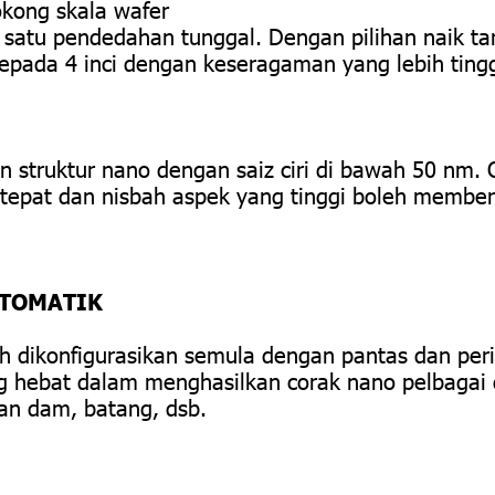
kong skala wafer
 satu pendedahan tunggal. Dengan pilihan naik ta
epada 4 inci dengan keseragaman yang lebih tingg
truktur nano dengan saiz ciri di bawah 50 nm. C
 tepat dan nisbah aspek yang tinggi boleh member
UTOMATIK
h dikonfigurasikan semula dengan pantas dan pe
ng hebat dalam menghasilkan corak nano pelbagai
pan dam, batang, dsb.