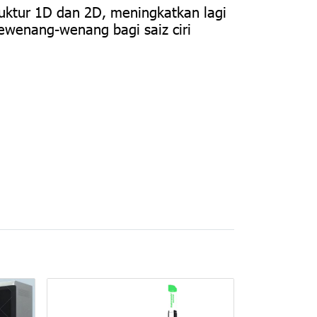
ruktur 1D dan 2D, meningkatkan lagi
ewenang-wenang bagi saiz ciri