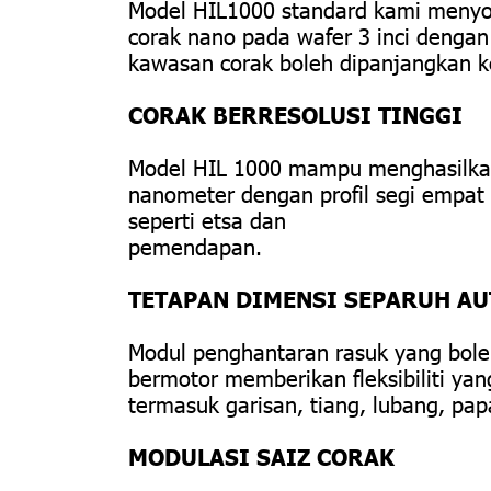
Model HIL1000 standard kami menyo
corak nano pada wafer 3 inci dengan
kawasan corak boleh dipanjangkan k
CORAK BERRESOLUSI TINGGI
Model HIL 1000 mampu menghasilkan s
nanometer dengan profil segi empat
seperti etsa dan
pemendapan.
TETAPAN DIMENSI SEPARUH A
Modul penghantaran rasuk yang bole
bermotor memberikan fleksibiliti ya
termasuk garisan, tiang, lubang, pa
MODULASI SAIZ CORAK