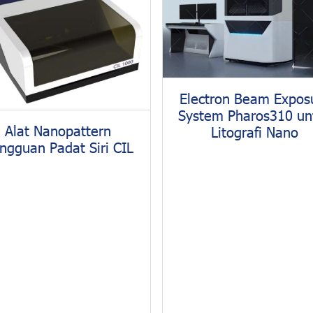
Electron Beam Expos
System Pharos310 un
Alat Nanopattern
Litografi Nano
ngguan Padat Siri CIL