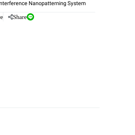
Interference Nanopatterning System
e
Share