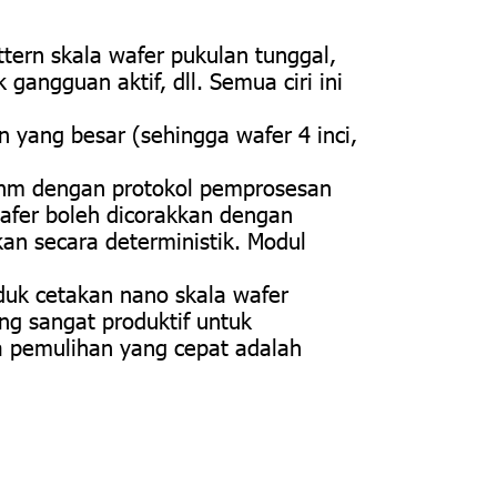
ern skala wafer pukulan tunggal,
gangguan aktif, dll. Semua ciri ini
 yang besar (sehingga wafer 4 inci,
0 nm dengan protokol pemprosesan
afer boleh dicorakkan dengan
kan secara deterministik. Modul
nduk cetakan nano skala wafer
ng sangat produktif untuk
a pemulihan yang cepat adalah