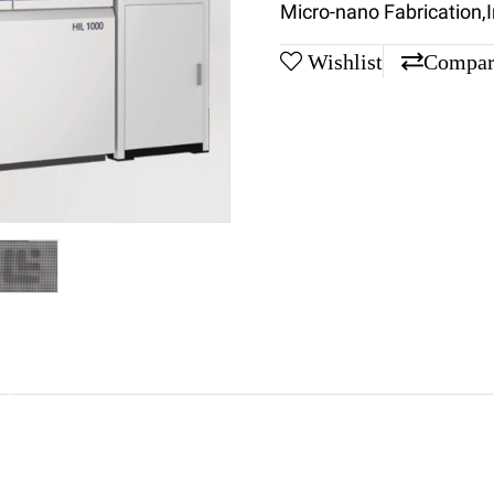
Micro-nano Fabrication
,
Wishlist
Compar