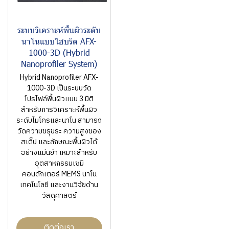
ระบบวิเคราะห์พื้นผิวระดับ
นาโนแบบไฮบริด AFX-
1000-3D (Hybrid
Nanoprofiler System)
Hybrid Nanoprofiler AFX-
1000-3D เป็นระบบวัด
โปรไฟล์พื้นผิวแบบ 3 มิติ
สำหรับการวิเคราะห์พื้นผิว
ระดับไมโครและนาโน สามารถ
วัดความขรุขระ ความสูงของ
สเต็ป และลักษณะพื้นผิวได้
อย่างแม่นยำ เหมาะสำหรับ
อุตสาหกรรมเซมิ
คอนดักเตอร์ MEMS นาโน
เทคโนโลยี และงานวิจัยด้าน
วัสดุศาสตร์
ติดต่อเรา