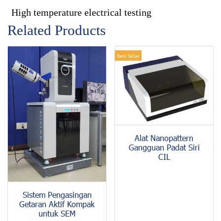
High temperature electrical testing
Related Products
Best Seller
Alat Nanopattern
Gangguan Padat Siri
CIL
Sistem Pengasingan
Getaran Aktif Kompak
untuk SEM