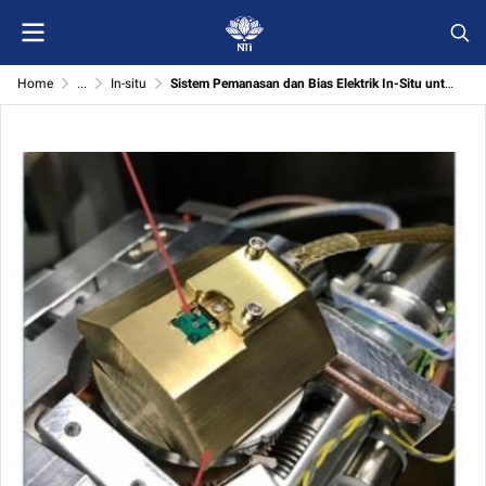
Home
...
In-situ
Sistem Pemanasan dan Bias Elektrik In-Situ untuk Mikroskop Elektron (SEM/TEM)