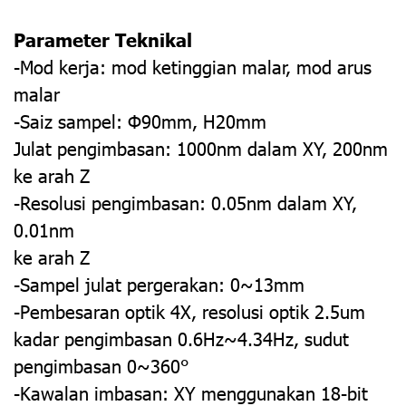
Parameter Teknikal
-Mod kerja: mod ketinggian malar, mod arus
malar
-Saiz sampel: Φ90mm, H20mm
Julat pengimbasan: 1000nm dalam XY, 200nm
ke arah Z
-Resolusi pengimbasan: 0.05nm dalam XY,
0.01nm
ke arah Z
-Sampel julat pergerakan: 0~13mm
-Pembesaran optik 4X, resolusi optik 2.5um
kadar pengimbasan 0.6Hz~4.34Hz, sudut
pengimbasan 0~360°
-Kawalan imbasan: XY menggunakan 18-bit