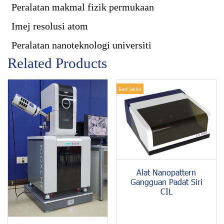
Peralatan makmal fizik permukaan
Imej resolusi atom
Peralatan nanoteknologi universiti
Related Products
Best Seller
Alat Nanopattern
Gangguan Padat Siri
CIL