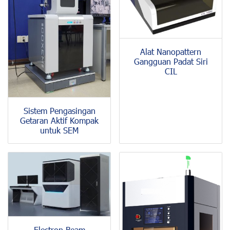
Alat Nanopattern
Gangguan Padat Siri
CIL
Sistem Pengasingan
Getaran Aktif Kompak
untuk SEM
Electron Beam