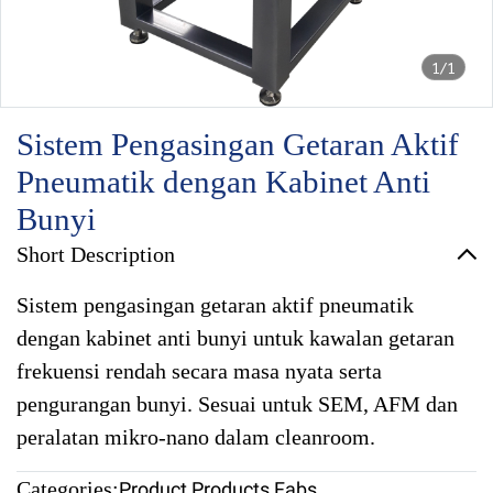
1/1
Sistem Pengasingan Getaran Aktif
Pneumatik dengan Kabinet Anti
Bunyi
Short Description
Sistem pengasingan getaran aktif pneumatik
dengan kabinet anti bunyi untuk kawalan getaran
frekuensi rendah secara masa nyata serta
pengurangan bunyi. Sesuai untuk SEM, AFM dan
peralatan mikro-nano dalam cleanroom.
Categories:
Product
,
Products Fabs
,