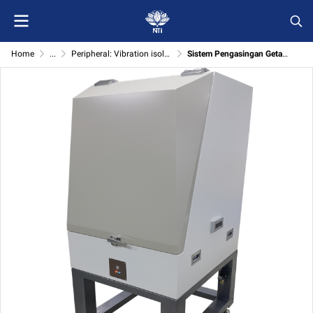
Home
...
Peripheral: Vibration isolator
Sistem Pengasingan Getaran Aktif Pneumatik dengan Kabinet Anti Bunyi