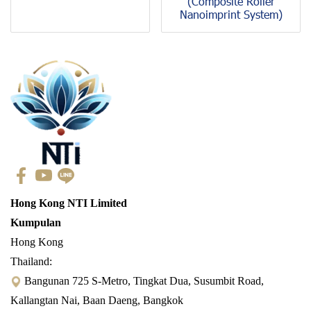
(Composite Roller
Nanoimprint System)
Hong Kong NTI Limited
Kumpulan
Hong Kong
Thailand:
Bangunan 725 S-Metro, Tingkat Dua, Susumbit Road,
Kallangtan Nai, Baan Daeng, Bangkok