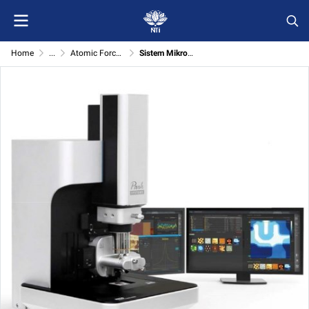
Home
...
Atomic Force Microscope (Park systems)
Sistem Mikroskop Daya Atom Park NX-10 (Atomic Force Microscope)