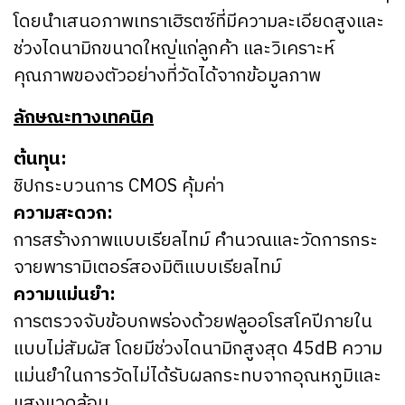
โดยนำเสนอภาพเทราเฮิรตซ์ที่มีความละเอียดสูงและ
ช่วงไดนามิกขนาดใหญ่แก่ลูกค้า และวิเคราะห์
คุณภาพของตัวอย่างที่วัดได้จากข้อมูลภาพ
ลักษณะทางเทคนิค
ต้นทุน:
ชิปกระบวนการ CMOS คุ้มค่า
ความสะดวก:
การสร้างภาพแบบเรียลไทม์ คำนวณและวัดการกระ
จายพารามิเตอร์สองมิติแบบเรียลไทม์
ความแม่นยำ:
การตรวจจับข้อบกพร่องด้วยฟลูออโรสโคปีภายใน
แบบไม่สัมผัส โดยมีช่วงไดนามิกสูงสุด 45dB ความ
แม่นยำในการวัดไม่ได้รับผลกระทบจากอุณหภูมิและ
แสงแวดล้อม