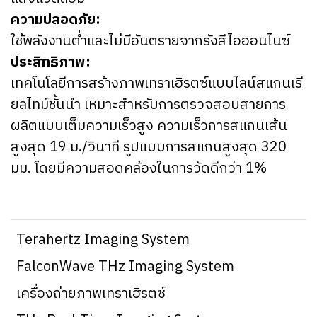
ความปลอดภัย:
ใช้พลังงานต่ำและไม่มีอันตรายจากรังสีไอออนไนซ์
ประสิทธิภาพ:
เทคโนโลยีการสร้างภาพเทราเฮิรตซ์แบบไลน์สแกนเรี
ยลไทม์ชั้นนำ เหมาะสำหรับการตรวจสอบสายการ
ผลิตแบบเต็มความเร็วสูง ความเร็วการสแกนเส้น
สูงสุด 19 ม./วินาที รูปแบบการสแกนสูงสุด 320
มม. โดยมีความสอดคล้องในการวัดดีกว่า 1%
Terahertz Imaging System
FalconWave THz Imaging System
เครื่องถ่ายภาพเทราเฮิรตซ์