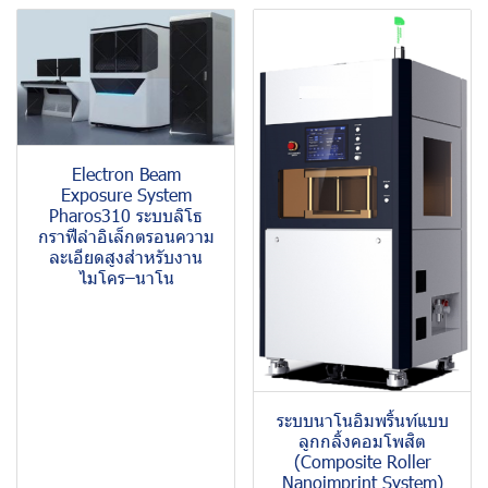
Electron Beam
Exposure System
Pharos310 ระบบลิโธ
กราฟีลำอิเล็กตรอนความ
ละเอียดสูงสำหรับงาน
ไมโคร–นาโน
ระบบนาโนอิมพริ้นท์แบบ
ลูกกลิ้งคอมโพสิต
(Composite Roller
Nanoimprint System)