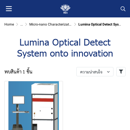
Home
...
Micro-nano Characterization
Lumina Optical Detect System onto innovation
Lumina Optical Detect
System onto innovation
พบสินค้า 1 ชิ้น
ความน่าสนใจ