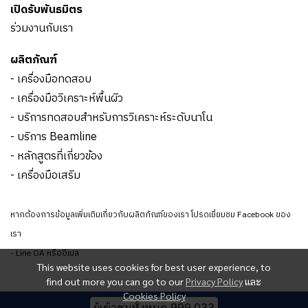
เปิดรับพันธมิตร
ร่วมงานกับเรา
ผลิตภัณฑ์
- เครื่องมือทดสอบ
- เครื่องมือวิเคราะห์พื้นผิว
- บริการทดสอบสำหรับการวิเคราะห์ระดับนาโน
- บริการ Beamline
- หลักสูตรที่เกี่ยวข้อง
- เครื่องมือเสริม
หากต้องการข้อมูลเพิ่มเติมเกี่ยวกับผลิตภัณฑ์ของเรา โปรดเยี่ยมชม Facebook ของ
เรา
- Line OA หรืออีเมล
This website uses cookies for best user experience, to
find out more you can go to our
Privacy Policy
และ
Cookies Policy
ผู้เข้าชมทั้งหมด
999,033