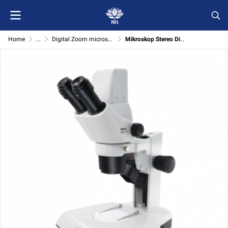
Home
...
Digital Zoom microscope (Motic)
Mikroskop Stereo Digital