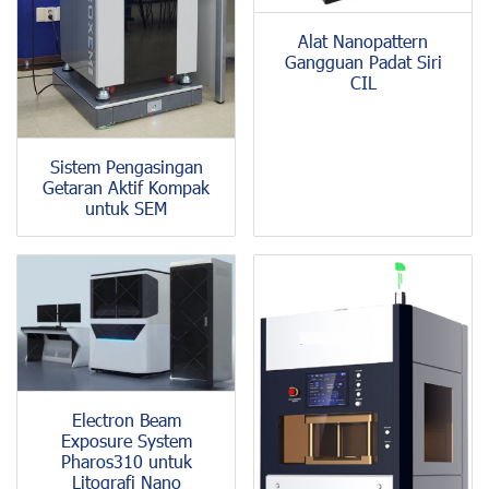
Alat Nanopattern
Gangguan Padat Siri
CIL
Sistem Pengasingan
Getaran Aktif Kompak
untuk SEM
Electron Beam
Exposure System
Pharos310 untuk
Litografi Nano