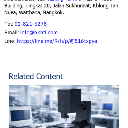
Building, Tingkat 20, Jalan Sukhumvit, Khlong Tan
Nuea, Watthana, Bangkok.
Tel:
02-821-5278
Email:
info@hknti.com
Line:
https://line.me/R/ti/p/@816txpya
Related Content