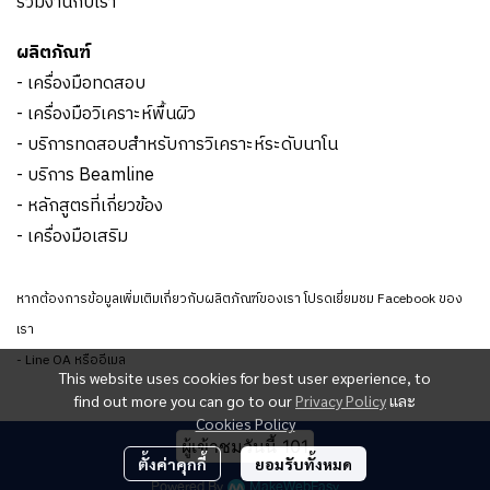
ร่วมงานกับเรา
ผลิตภัณฑ์
- เครื่องมือทดสอบ
- เครื่องมือวิเคราะห์พื้นผิว
- บริการทดสอบสำหรับการวิเคราะห์ระดับนาโน
- บริการ Beamline
- หลักสูตรที่เกี่ยวข้อง
- เครื่องมือเสริม
หากต้องการข้อมูลเพิ่มเติมเกี่ยวกับผลิตภัณฑ์ของเรา โปรดเยี่ยมชม Facebook ของ
เรา
- Line OA หรืออีเมล
This website uses cookies for best user experience, to
find out more you can go to our
Privacy Policy
และ
Cookies Policy
ผู้เข้าชมวันนี้
101
ตั้งค่าคุกกี้
ยอมรับทั้งหมด
Powered By
MakeWebEasy