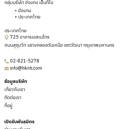
กลุ่มบริษัท ฮ่องกง เอ็นทีไอ
ฮ่องกง
ประเทศไทย
ประเทศไทย
725 อาคารเอสเมโทร
ถนนสุขุมวิท แขวงคลองตันเหนือ เขตวัฒนา กรุงเทพมหานคร
02-821-5278
info@hknti.com
ข้อมูลบริษัท
เกี่ยวกับเรา
ติดต่อเรา
ที่อยู่
เปิดรับพันธมิตร