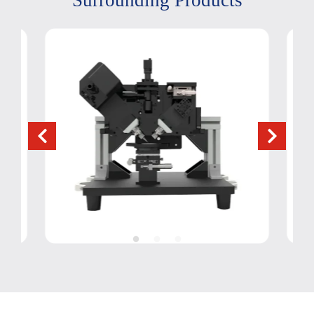
Surrounding Products