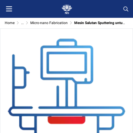
Home
...
Micro-nano Fabrication
Mesin Salutan Sputtering untuk Pemendapan Filem Nipis (PVD)