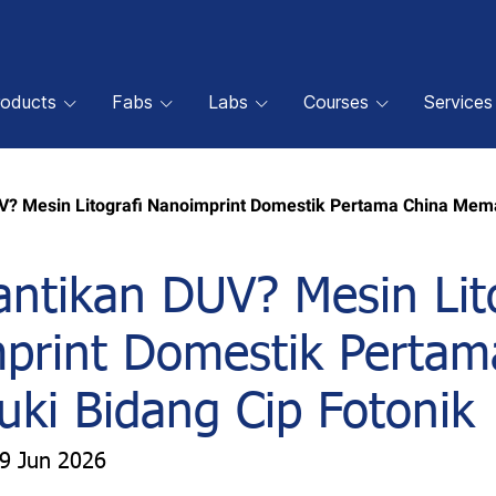
roducts
Fabs
Labs
Courses
Services
? Mesin Litografi Nanoimprint Domestik Pertama China Mema
ntikan DUV? Mesin Lito
print Domestik Pertam
ki Bidang Cip Fotonik
19 Jun 2026