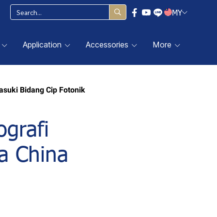
MY
Application
Accessories
More
suki Bidang Cip Fotonik
grafi
a China