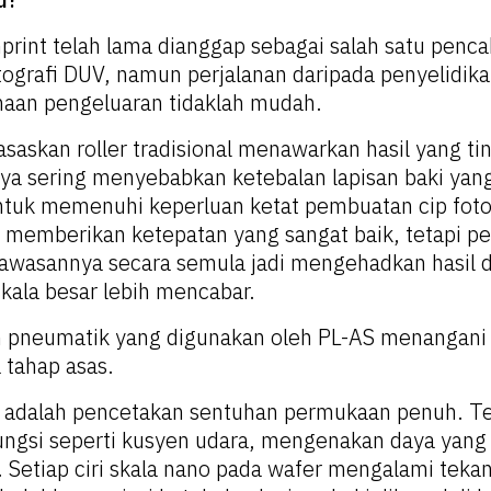
mprint telah lama dianggap sebagai salah satu penca
tografi DUV, namun perjalanan daripada penyelidi
aan pengeluaran tidaklah mudah.
askan roller tradisional menawarkan hasil yang ting
ya sering menyebabkan ketebalan lapisan baki yang
tuk memenuhi keperluan ketat pembuatan cip foto
 memberikan ketepatan yang sangat baik, tetapi 
awasannya secara semula jadi mengehadkan hasil 
ala besar lebih mencabar.
m pneumatik yang digunakan oleh PL-AS menangani
 tahap asas.
ya adalah pencetakan sentuhan permukaan penuh. T
ngsi seperti kusyen udara, mengenakan daya yang 
. Setiap ciri skala nano pada wafer mengalami teka