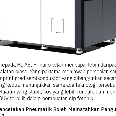
kepada PL-AS, Prinano telah mencapai lebih daripa
alatan biasa. Yang pertama menjawab persoalan s
mprint gred semikonduktor yang dibangunkan seca
ang kedua menunjukkan sama ada teknologi tersebu
uaran yang stabil, kos yang lebih rendah, dan me
DUV terpilih dalam pembuatan cip fotonik.
encetakan Pneumatik Boleh Mematahkan Peng
u?