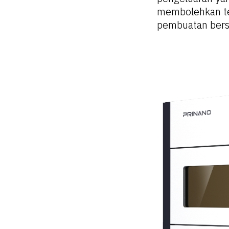
membolehkan te
pembuatan bersk