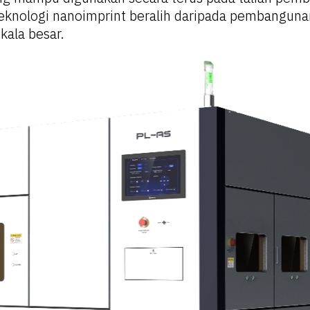
knologi nanoimprint beralih daripada pembanguna
ala besar.