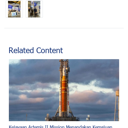
Related Content
Kejayaan Artemis II Mission Menandakan Kemajuan