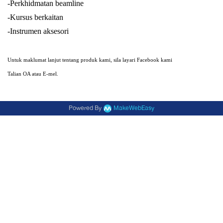
-Perkhidmatan beamline
-Kursus berkaitan
-Instrumen aksesori
Untuk maklumat lanjut tentang produk kami, sila layari Facebook kami
Talian OA atau E-mel.
Powered By
MakeWebEasy