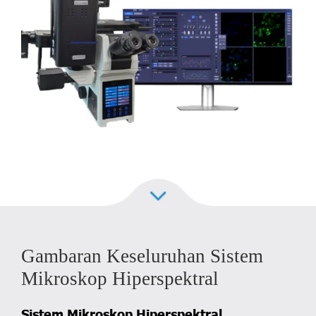
Gambaran Keseluruhan Sistem
Mikroskop Hiperspektral
Sistem Mikroskop Hiperspektral