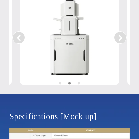
Specifications [Mock up]