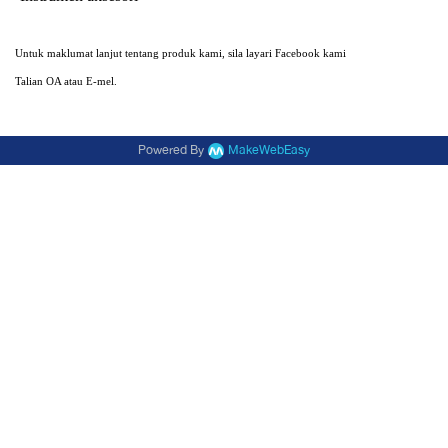
Untuk maklumat lanjut tentang produk kami, sila layari Facebook kami
Talian OA atau E-mel.
Powered By
MakeWebEasy