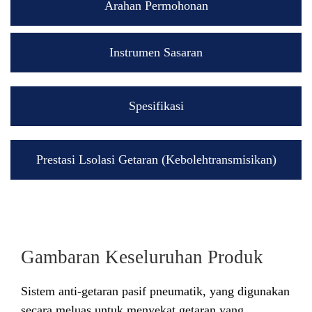
Arahan Permohonan
Instrumen Sasaran
Spesifikasi
Prestasi Lsolasi Getaran (Kebolehtransmisikan)
Gambaran Keseluruhan Produk
Sistem anti-getaran pasif pneumatik, yang digunakan
secara meluas untuk menyekat getaran yang