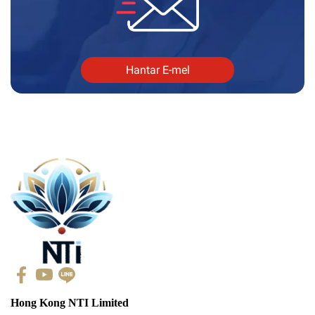
Hantar E-mel
Hong Kong NTI Limited