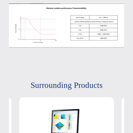
Surrounding Products