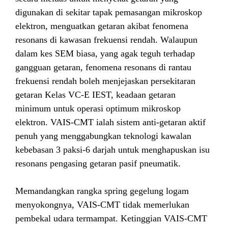
digunakan di sekitar tapak pemasangan mikroskop
elektron, menguatkan getaran akibat fenomena
resonans di kawasan frekuensi rendah. Walaupun
dalam kes SEM biasa, yang agak teguh terhadap
gangguan getaran, fenomena resonans di rantau
frekuensi rendah boleh menjejaskan persekitaran
getaran Kelas VC-E IEST, keadaan getaran
minimum untuk operasi optimum mikroskop
elektron. VAIS-CMT ialah sistem anti-getaran aktif
penuh yang menggabungkan teknologi kawalan
kebebasan 3 paksi-6 darjah untuk menghapuskan isu
resonans pengasing getaran pasif pneumatik.
Memandangkan rangka spring gegelung logam
menyokongnya, VAIS-CMT tidak memerlukan
pembekal udara termampat. Ketinggian VAIS-CMT